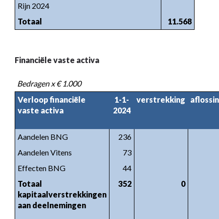
Rijn 2024
Totaal
11.568
Financiële vaste activa
Bedragen x € 1.000
Verloop financiële
1-1-
verstrekking
aflossi
vaste activa
2024
Aandelen BNG
236
Aandelen Vitens
73
Effecten BNG
44
Totaal
352
0
kapitaalverstrekkingen
aan deelnemingen