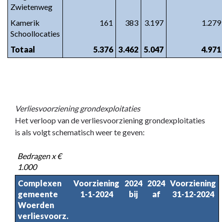
Zwietenweg
Kamerik
161
383
3.197
1.279
Schoollocaties
Totaal
5.376
3.462
5.047
4.971
Verliesvoorziening grondexploitaties
Het verloop van de verliesvoorziening grondexploitaties
is als volgt schematisch weer te geven:
Bedragen x €
1.000
Complexen
Voorziening
2024
2024
Voorziening
gemeente
1-1-2024
bij
af
31-12-2024
Woerden
verliesvoorz.