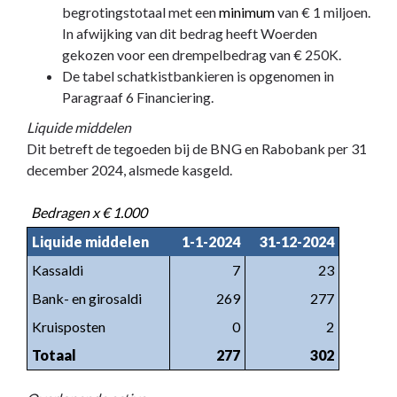
begrotingstotaal met een
minimum
van € 1 miljoen.
In afwijking van dit bedrag heeft Woerden
gekozen voor een drempelbedrag van € 250K.
De tabel schatkistbankieren is opgenomen in
Paragraaf 6 Financiering.
Liquide middelen
Dit betreft de tegoeden bij de BNG en Rabobank per 31
december 2024, alsmede kasgeld.
Bedragen x € 1.000
Liquide middelen
1-1-2024
31-12-2024
Kassaldi
7
23
Bank- en girosaldi
269
277
Kruisposten
0
2
Totaal
277
302