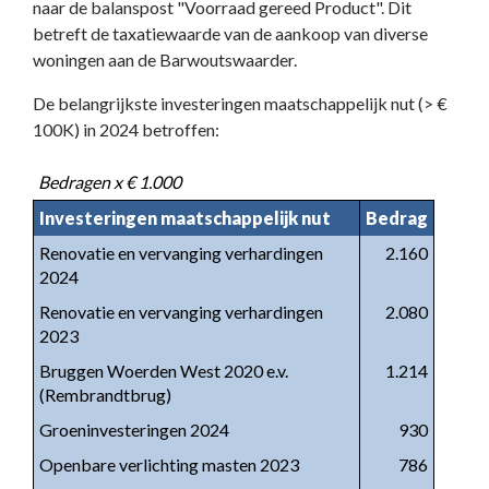
naar de balanspost "Voorraad gereed Product". Dit
betreft de taxatiewaarde van de aankoop van diverse
woningen aan de Barwoutswaarder.
De belangrijkste investeringen maatschappelijk nut (> €
100K) in 2024 betroffen:
Bedragen x € 1.000
Investeringen maatschappelijk nut
Bedrag
Renovatie en vervanging verhardingen
2.160
2024
Renovatie en vervanging verhardingen
2.080
2023
Bruggen Woerden West 2020 e.v.
1.214
(Rembrandtbrug)
Groeninvesteringen 2024
930
Openbare verlichting masten 2023
786