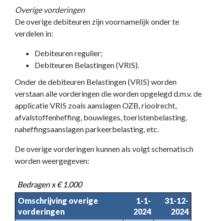
Overige vorderingen
De overige debiteuren zijn voornamelijk onder te
verdelen in:
Debiteuren regulier;
Debiteuren Belastingen (VRIS).
Onder de debiteuren Belastingen (VRIS) worden
verstaan alle vorderingen die worden opgelegd d.m.v. de
applicatie VRIS zoals aanslagen OZB, rioolrecht,
afvalstoffenheffing, bouwleges, toeristenbelasting,
naheffingsaanslagen parkeerbelasting, etc.
De overige vorderingen kunnen als volgt schematisch
worden weergegeven:
Bedragen x € 1.000
Omschrijving overige
1-1-
31-12-
vorderingen
2024
2024