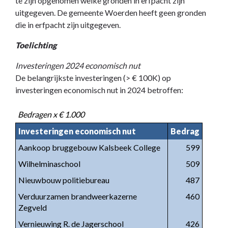
te zijn opgenomen welke gronden in erfpacht zijn
uitgegeven. De gemeente Woerden heeft geen gronden
die in erfpacht zijn uitgegeven.
Toelichting
Investeringen 2024 economisch nut
De belangrijkste investeringen (> € 100K) op
investeringen economisch nut in 2024 betroffen:
Bedragen x € 1.000
Investeringen economisch nut
Bedrag
Aankoop bruggebouw Kalsbeek College
599
Wilhelminaschool
509
Nieuwbouw politiebureau
487
Verduurzamen brandweerkazerne
460
Zegveld
Vernieuwing R. de Jagerschool
426