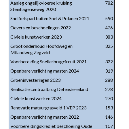
Aanleg ongelijkvloerse kruising
782
Steinhagenseweg 2020
Snelfietspad buiten Snel & Polanen 2021
590
Oevers en beschoeiingen 2022
436
Civiele kunstwerken 2023
383
Groot onderhoud Hoofdweg en
325
Milandweg Zegveld
Voorbereiding Snellerbrugcircuit 2021
322
Openbare verlichting masten 2024
319
Groeninvesteringen 2023
288
Realisatie centraalbrug Defensie-eiland
278
Civiele kunstwerken 2024
270
Renovatie matuurgrasveld 1 VEP 2023
153
Openbare verlichting masten 2022
146
Voorbereidingskrediet beschoeiing Oude
107