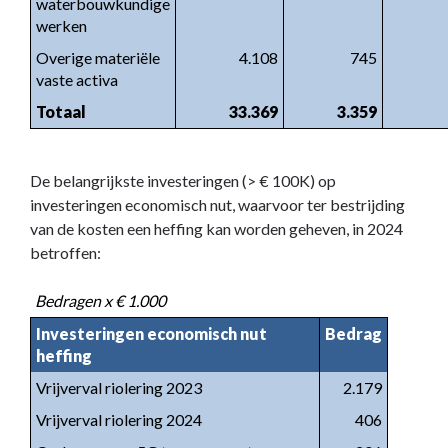
waterbouwkundige
werken
Overige materiële
4.108
745
vaste activa
Totaal
33.369
3.359
De belangrijkste investeringen (> € 100K) op
investeringen economisch nut, waarvoor ter bestrijding
van de kosten een heffing kan worden geheven, in 2024
betroffen:
Bedragen x € 1.000
Investeringen economisch nut
Bedrag
heffing
Vrijverval riolering 2023
2.179
Vrijverval riolering 2024
406