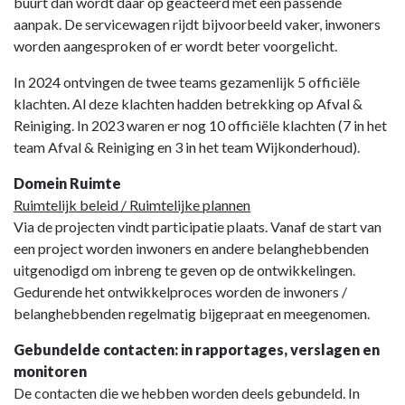
buurt dan wordt daar op geacteerd met een passende
aanpak. De servicewagen rijdt bijvoorbeeld vaker, inwoners
worden aangesproken of er wordt beter voorgelicht.
In 2024 ontvingen de twee teams gezamenlijk 5 officiële
klachten. Al deze klachten hadden betrekking op Afval &
Reiniging. In 2023 waren er nog 10 officiële klachten (7 in het
team Afval & Reiniging en 3 in het team Wijkonderhoud).
Domein Ruimte
Ruimtelijk beleid / Ruimtelijke plannen
Via de projecten vindt participatie plaats. Vanaf de start van
een project worden inwoners en andere belanghebbenden
uitgenodigd om inbreng te geven op de ontwikkelingen.
Gedurende het ontwikkelproces worden de inwoners /
belanghebbenden regelmatig bijgepraat en meegenomen.
Gebundelde contacten: in rapportages, verslagen en
monitoren
De contacten die we hebben worden deels gebundeld. In