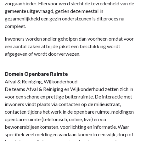
zorgaanbieder. Hiervoor werd slecht de tevredenheid van de
gemeente uitgevraagd, gezien deze meestal in
gezamenlijkheid een gezin ondersteunen is dit proces nu
compleet.
Inwoners worden sneller geholpen dan voorheen omdat voor
een aantal zaken al bij de piket een beschikking wordt
afgegeven of wordt doorverwezen.
Domein Openbare Ruimte
Afval & Reiniging, Wijkonderhoud
De teams Afval & Reiniging en Wijkonderhoud zetten zich in
voor een schone en prettige buitenruimte. De interactie met
inwoners vindt plaats via contacten op de milieustraat,
contacten tijdens het werk in de openbare ruimte, meldingen
openbare ruimte (telefonisch, online, live) en via
bewonersbijeenkomsten, voorlichting en informatie. Waar
specifiek veel meldingen vandaan komen in een wijk, dorp of