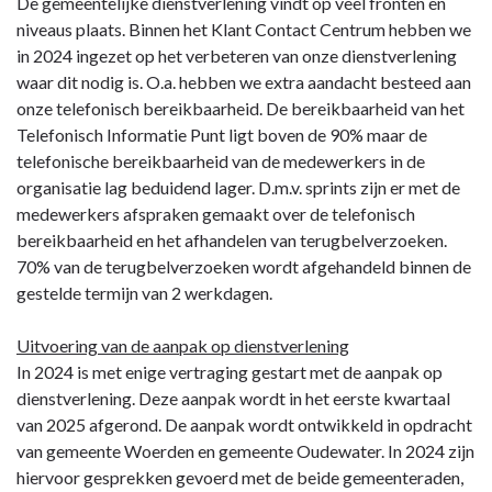
De gemeentelijke dienstverlening vindt op veel fronten en
niveaus plaats. Binnen het Klant Contact Centrum hebben we
in 2024 ingezet op het verbeteren van onze dienstverlening
waar dit nodig is. O.a. hebben we extra aandacht besteed aan
onze telefonisch bereikbaarheid. De bereikbaarheid van het
Telefonisch Informatie Punt ligt boven de 90% maar de
telefonische bereikbaarheid van de medewerkers in de
organisatie lag beduidend lager. D.m.v. sprints zijn er met de
medewerkers afspraken gemaakt over de telefonisch
bereikbaarheid en het afhandelen van terugbelverzoeken.
70% van de terugbelverzoeken wordt afgehandeld binnen de
gestelde termijn van 2 werkdagen.
Uitvoering van de aanpak op dienstverlening
In 2024 is met enige vertraging gestart met de aanpak op
dienstverlening. Deze aanpak wordt in het eerste kwartaal
van 2025 afgerond. De aanpak wordt ontwikkeld in opdracht
van gemeente Woerden en gemeente Oudewater. In 2024 zijn
hiervoor gesprekken gevoerd met de beide gemeenteraden,