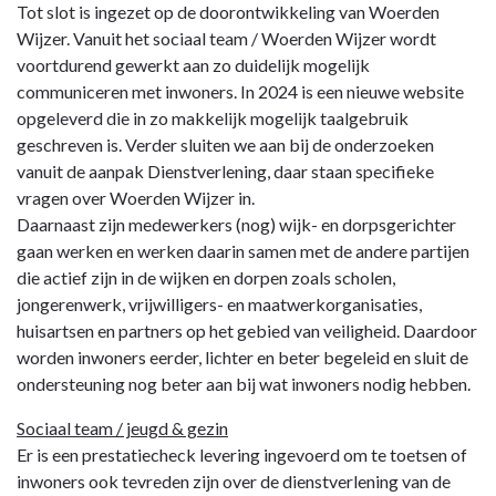
Tot slot is ingezet op de doorontwikkeling van Woerden
Wijzer. Vanuit het sociaal team / Woerden Wijzer wordt
voortdurend gewerkt aan zo duidelijk mogelijk
communiceren met inwoners. In 2024 is een nieuwe website
opgeleverd die in zo makkelijk mogelijk taalgebruik
geschreven is. Verder sluiten we aan bij de onderzoeken
vanuit de aanpak Dienstverlening, daar staan specifieke
vragen over Woerden Wijzer in.
Daarnaast zijn medewerkers (nog) wijk- en dorpsgerichter
gaan werken en werken daarin samen met de andere partijen
die actief zijn in de wijken en dorpen zoals scholen,
jongerenwerk, vrijwilligers- en maatwerkorganisaties,
huisartsen en partners op het gebied van veiligheid. Daardoor
worden inwoners eerder, lichter en beter begeleid en sluit de
ondersteuning nog beter aan bij wat inwoners nodig hebben.
Sociaal team / jeugd & gezin
Er is een prestatiecheck levering ingevoerd om te toetsen of
inwoners ook tevreden zijn over de dienstverlening van de