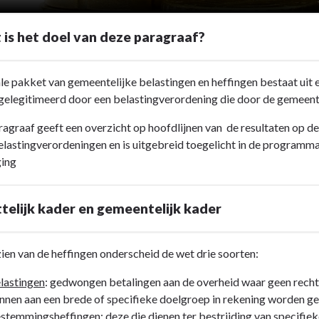
 is het doel van deze paragraaf?
le pakket van gemeentelijke belastingen en heffingen bestaat uit ee
elegitimeerd door een belastingverordening die door de gemeente
agraaf geeft een overzicht op hoofdlijnen van de resultaten op dez
elastingverordeningen en is uitgebreid toegelicht in de programma
ging
telijk kader en gemeentelijk kader
ien van de heffingen onderscheid de wet drie soorten:
lastingen
: gedwongen betalingen aan de overheid waar geen recht
nnen aan een brede of specifieke doelgroep in rekening worden ge
stemmingsheffingen
: deze die dienen ter bestrijding van specifi