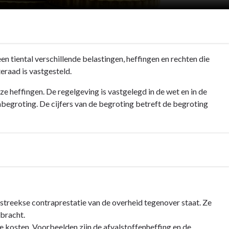
n tiental verschillende belastingen, heffingen en rechten die
raad is vastgesteld.
e heffingen. De regelgeving is vastgelegd in de wet en in de
begroting. De cijfers van de begroting betreft de begroting
streekse contraprestatie van de overheid tegenover staat. Ze
bracht.
eke kosten. Voorbeelden zijn de afvalstoffenheffing en de