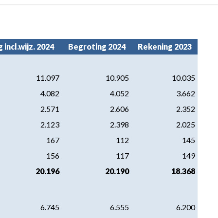
 incl.wijz. 2024
Begroting 2024
Rekening 2023
11.097
10.905
10.035
4.082
4.052
3.662
2.571
2.606
2.352
2.123
2.398
2.025
167
112
145
156
117
149
20.196
20.190
18.368
6.745
6.555
6.200