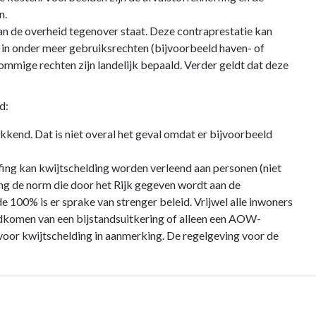
n.
van de overheid tegenover staat. Deze contraprestatie kan
 in onder meer gebruiksrechten (bijvoorbeeld haven- of
mmige rechten zijn landelijk bepaald. Verder geldt dat deze
d:
kend. Dat is niet overal het geval omdat er bijvoorbeeld
fing kan kwijtschelding worden verleend aan personen (niet
ng de norm die door het Rijk gegeven wordt aan de
 100% is er sprake van strenger beleid. Vrijwel alle inwoners
dkomen van een bijstandsuitkering of alleen een AOW-
oor kwijtschelding in aanmerking. De regelgeving voor de