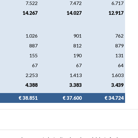
7.522
7.472
6.717
14.267
14.027
12.917
1.026
901
762
887
812
879
155
190
131
67
67
64
2.253
1.413
1.603
4.388
3.383
3.439
€ 38.851
€ 37.600
€ 34.724