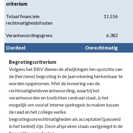
criterium
Totaal financiele
11.516
rechtmatigheidsfouten
Verantwoordingsgrens
6.382
Oordeel
Onrechtmatig
Begrotingscriterium
Volgens het BBV dienen de afwijkingen ten opzichte van
de (herziene) begroting in de jaarrekening herkenbaar te
worden opgenomen. Met de invoering van de
rechtmatigheidsverantwoording, waarbij het
verantwoorden en toelichten centraal staat, is het
mogelijk om vooraf interne spelregels te maken tussen
de raad en het college welke
begrotingsonrechtmatigheden als acceptabel (passend
in het beleid) zijn. Deze afspraken staan vastgelegd in de