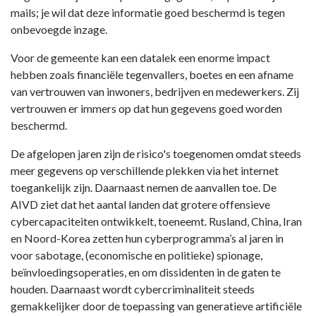
mails; je wil dat deze informatie goed beschermd is tegen
onbevoegde inzage.
Voor de gemeente kan een datalek een enorme impact
hebben zoals financiële tegenvallers, boetes en een afname
van vertrouwen van inwoners, bedrijven en medewerkers. Zij
vertrouwen er immers op dat hun gegevens goed worden
beschermd.
De afgelopen jaren zijn de risico's toegenomen omdat steeds
meer gegevens op verschillende plekken via het internet
toegankelijk zijn. Daarnaast nemen de aanvallen toe. De
AIVD ziet dat het aantal landen dat grotere offensieve
cybercapaciteiten ontwikkelt, toeneemt. Rusland, China, Iran
en Noord-Korea zetten hun cyberprogramma’s al jaren in
voor sabotage, (economische en politieke) spionage,
beïnvloedingsoperaties, en om dissidenten in de gaten te
houden. Daarnaast wordt cybercriminaliteit steeds
gemakkelijker door de toepassing van generatieve artificiële