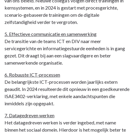
van ons beleid. Nieuwe collega’s volgen direct trainingen in
kernsystemen, en in 2024 is gestart met procesgerichte,
scenario-gebaseerde trainingen om de digitale
zelfstandigheid verder te vergroten.
5. Effectieve communicatie en samenwerking
De transitie van de teams ICT en DIV naar meer
servicegerichte en informatiegestuurde eenheden is in gang
gezet. Dit draagt bij aan een slagvaardigere en beter
samenwerkende organisatie.
6. Robuuste ICT-processen
De belangrijkste ICT-processen worden jaarlijks extern
geaudit. In 2024 resulteerde dit opnieuw in een goedkeurende
ISAE3402-verklaring, met enkele aandachtspunten die
inmiddels zijn opgepakt.
7. Datagedreven werken
Het datagedreven werken is verder ingebed, met name
binnen het sociaal domein. Hierdoor is het mogelijk beter te