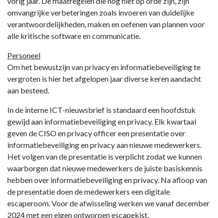
vorig jaar. De maatregelen die nog niet op orde zijn, zijn
omvangrijke verbeteringen zoals invoeren van duidelijke
verantwoordelijkheden, maken en oefenen van plannen voor
alle kritische software en communicatie.
Personeel
Om het bewustzijn van privacy en informatiebeveiliging te
vergroten is hier het afgelopen jaar diverse keren aandacht
aan besteed.
In de interne ICT-nieuwsbrief is standaard een hoofdstuk
gewijd aan informatiebeveiliging en privacy. Elk kwartaal
geven de CISO en privacy officer een presentatie over
informatiebeveiliging en privacy aan nieuwe medewerkers.
Het volgen van de presentatie is verplicht zodat we kunnen
waarborgen dat nieuwe medewerkers de juiste basiskennis
hebben over informatiebeveiliging en privacy. Na afloop van
de presentatie doen de medewerkers een digitale
escaperoom. Voor de afwisseling werken we vanaf december
2024 met een eigen ontworpen escapekist.