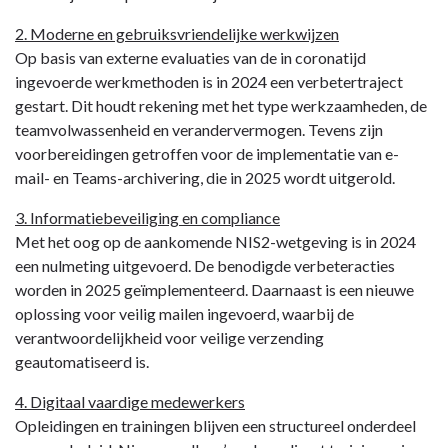
2. Moderne en gebruiksvriendelijke werkwijzen
Op basis van externe evaluaties van de in coronatijd
ingevoerde werkmethoden is in 2024 een verbetertraject
gestart. Dit houdt rekening met het type werkzaamheden, de
teamvolwassenheid en verandervermogen. Tevens zijn
voorbereidingen getroffen voor de implementatie van e-
mail- en Teams-archivering, die in 2025 wordt uitgerold.
3. Informatiebeveiliging en compliance
Met het oog op de aankomende NIS2-wetgeving is in 2024
een nulmeting uitgevoerd. De benodigde verbeteracties
worden in 2025 geïmplementeerd. Daarnaast is een nieuwe
oplossing voor veilig mailen ingevoerd, waarbij de
verantwoordelijkheid voor veilige verzending
geautomatiseerd is.
4. Digitaal vaardige medewerkers
Opleidingen en trainingen blijven een structureel onderdeel