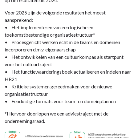
op de resultaten uit 2024.
Voor 2025 zijn de volgende resultaten het meest
aansprekend:
• Het implementeren van een logische en
toekomstbestendige organisatiestructuur*
• Procesgericht werken écht in de teams en domeinen
incorporeren d.m.v. eigenaarschap
• Het ontwikkelen van een cultuurkompas als startpunt
voor het cultuurtraject
• Het functiewaarderingsboek actualiseren en indelen naar
HR21
• Kritieke systemen gereedmaken voor de nieuwe
organisatiestructuur
• Eenduidige formats voor team- en domeinplannen
*Hiervoor doorlopen we een adviestraject met de
ondernemingsraad.