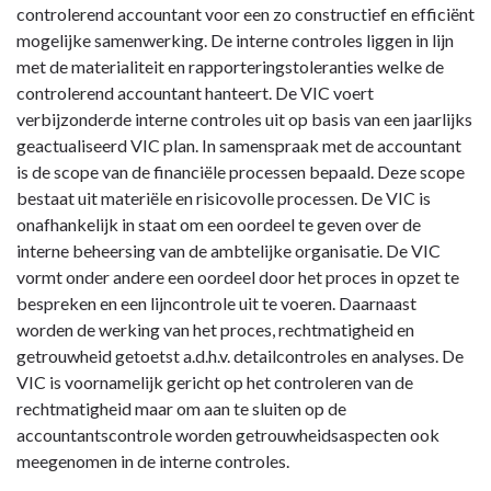
controlerend accountant voor een zo constructief en efficiënt
mogelijke samenwerking. De interne controles liggen in lijn
met de materialiteit en rapporteringstoleranties welke de
controlerend accountant hanteert. De VIC voert
verbijzonderde interne controles uit op basis van een jaarlijks
geactualiseerd VIC plan. In samenspraak met de accountant
is de scope van de financiële processen bepaald. Deze scope
bestaat uit materiële en risicovolle processen. De VIC is
onafhankelijk in staat om een oordeel te geven over de
interne beheersing van de ambtelijke organisatie. De VIC
vormt onder andere een oordeel door het proces in opzet te
bespreken en een lijncontrole uit te voeren. Daarnaast
worden de werking van het proces, rechtmatigheid en
getrouwheid getoetst a.d.h.v. detailcontroles en analyses. De
VIC is voornamelijk gericht op het controleren van de
rechtmatigheid maar om aan te sluiten op de
accountantscontrole worden getrouwheidsaspecten ook
meegenomen in de interne controles.