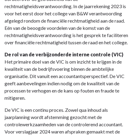
rechtmatigheidsverantwoording. In de jaarrekening 2023 is
voor het eerst door het college van B&W verantwoording
afgelegd rondom de financiële rechtmatigheid aan de raad.
Eén van de beoogde voordelen van de komst van de
rechtmatigheidsverantwoording is het gesprek te faciliteren
over financiële rechtmatigheid tussen de raad en het college.
De rol van de verbijzonderde interne controle (VIC)
Het primaire doel van de VIC is om inzicht te krijgen in de
kwaliteit van de bedrijfsvoering binnen de ambtelijke
organisatie. Dit vanuit een accountantsperspectief. De VIC
geeft aanbevelingen indien nodig om de kwaliteit van de
processen te verhogen en de kans op fouten en fraude te
mitigeren.
De VIC is een continu proces. Zowel qua inhoud als
jaarplanning wordt afstemming gezocht met de
controlewerkzaamheden van de controlerend accountant.
Voor verslagjaar 2024 waren afspraken gemaakt met de