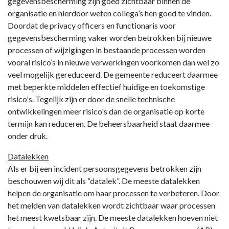
gegevensbescherming zijn goed zichtbaar binnen de
organisatie en hierdoor weten collega’s hen goed te vinden.
Doordat de privacy officers en functionaris voor
gegevensbescherming vaker worden betrokken bij nieuwe
processen of wijzigingen in bestaande processen worden
vooral risico’s in nieuwe verwerkingen voorkomen dan wel zo
veel mogelijk gereduceerd. De gemeente reduceert daarmee
met beperkte middelen effectief huidige en toekomstige
risico's. Tegelijk zijn er door de snelle technische
ontwikkelingen meer risico's dan de organisatie op korte
termijn kan reduceren. De beheersbaarheid staat daarmee
onder druk.
Datalekken
Als er bij een incident persoonsgegevens betrokken zijn
beschouwen wij dit als “datalek”. De meeste datalekken
helpen de organisatie om haar processen te verbeteren. Door
het melden van datalekken wordt zichtbaar waar processen
het meest kwetsbaar zijn. De meeste datalekken hoeven niet