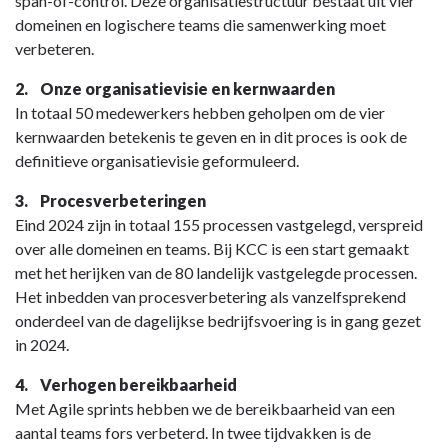
span-of-control. Deze organisatiestructuur bestaat uit vier
domeinen en logischere teams die samenwerking moet
verbeteren.
2. Onze organisatievisie en kernwaarden
In totaal 50 medewerkers hebben geholpen om de vier
kernwaarden betekenis te geven en in dit proces is ook de
definitieve organisatievisie geformuleerd.
3. Procesverbeteringen
Eind 2024 zijn in totaal 155 processen vastgelegd, verspreid
over alle domeinen en teams. Bij KCC is een start gemaakt
met het herijken van de 80 landelijk vastgelegde processen.
Het inbedden van procesverbetering als vanzelfsprekend
onderdeel van de dagelijkse bedrijfsvoering is in gang gezet
in 2024.
4. Verhogen bereikbaarheid
Met Agile sprints hebben we de bereikbaarheid van een
aantal teams fors verbeterd. In twee tijdvakken is de