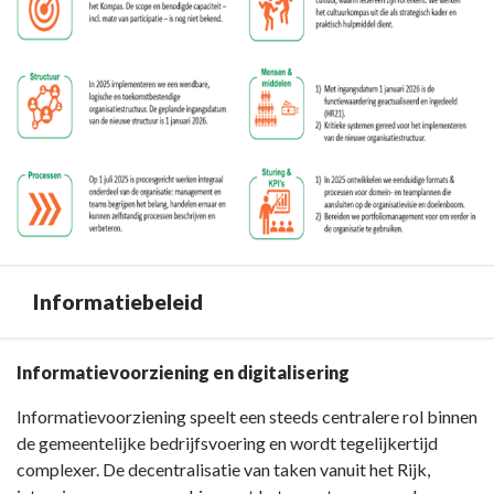
Informatiebeleid
Terug
Informatievoorziening en digitalisering
naar
Informatievoorziening speelt een steeds centralere rol binnen
navigatie
de gemeentelijke bedrijfsvoering en wordt tegelijkertijd
-
complexer. De decentralisatie van taken vanuit het Rijk,
Paragraaf