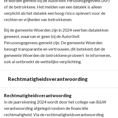
te worden gemeld bij de Autoriteit Persoonsgegevens (AP)
of de betrokkene. Het melden van een datalek is alleen
verplicht als het datalek een hoog risico oplevert voor de
rechten en vrijheden van betrokkenen.
Bij de gemeente Woerden zijn in 2024 veertien datalekken
geweest, waarvan er geen bij de Autoriteit
Persoonsgegevens gemeld zijn. De gemeente Woerden
beoogt transparantie en vertrouwen, dit betekent dat de
gemeente Woerden de betrokkene probeert te informeren,
ook al ontbreekt de wettelijke verplichting.
Rechtmatigheidsverantwoording
Terug
Rechtmatigheidsverantwoording
naar
In de jaarrekening 2024 wordt door het college van B&W
navigatie
verantwoording afgelegd rondom de financiële
-
rechtmatigheid. Via de rechtmatigheidsverantwoording