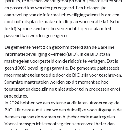
jaarlijks, te oefenen wordt geborgd dat bij calamiteiten snel
en passend kan worden gereageerd. Een belangrijke
aanbeveling van de informatiebeveiligingsdienst is om een
continuïteitsplan te maken. In dit plan worden alle kritische
bedrijfsprocessen beschreven zodat bij een calamiteit
passend kan worden gereageerd.
De gemeente heeft zich gecommitteerd aan de Baseline
informatiebeveiliging overheid (BIO). In de BIO staan
maatregelen voorgesteld om de risico’s te verlagen. Dat is
geen 100% beveiligingsgarantie. De gemeente past steeds
meer maatregelen toe die door de BIO zijn voorgeschreven.
Sommige maatregelen worden op dit moment ad hoc
toegepast en deze zijn nog niet geborgd in processen en/of
procedures.
In 2024 hebben we een externe audit laten uitvoeren op de
BIO. Uit deze audit zien we een duidelijke vooruitgang in de
beheersing van de normen en bijbehorende maatregelen.
Vooral mensgerichte maatregelen scoren veel beter dan