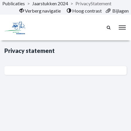
Publicaties
>
Jaarstukken 2024
>
PrivacyStatement
Naar hoofdinhoud
Verberg navigatie
Hoog contrast
Bijlagen
Privacy statement