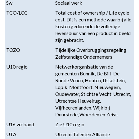
Sw
Sociaal werk
TCO/LCC
Total cost of ownership / Life cycle
cost. Dit is een methode waarbij alle
kosten gedurende de volledige
levensduur van een product in beeld
zijn gebracht.
TOZO
Tijdelijke Overbruggingsregeling
Zelfstandige Ondernemers
U10 regio
Netwerkorganisatie van de
gemeenten Bunnik, De Bilt, De
Ronde Venen, Houten, IJsselstein,
Lopik, Montfoort, Nieuwegein,
Oudewater, Stichtse Vecht, Utrecht,
Utrechtse Heuvelrug,
Vijfheerenlanden, Wijk bij
Duurstede, Woerden en Zeist.
U16 verband
Zie U10 regio
UTA
Utrecht Talenten Alliantie