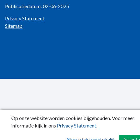
Publicatiedatum: 02-06-2025
Privacy Statement
Sitemap
Op onze website worden cookies bijgehouden. Voor meer
informatie kijk in ons
Privacy Statement
.
Alleen strikt noodzakelijk
Accepte
/ 69