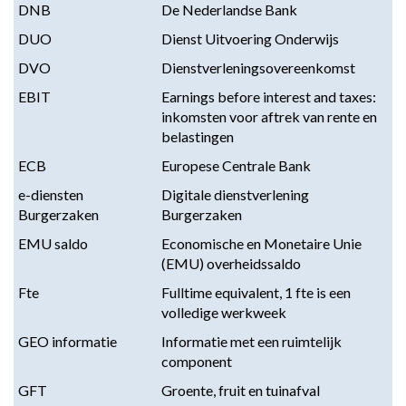
DNB
De Nederlandse Bank
DUO
Dienst Uitvoering Onderwijs
DVO
Dienstverleningsovereenkomst
EBIT
Earnings before interest and taxes:
inkomsten voor aftrek van rente en
belastingen
ECB
Europese Centrale Bank
e-diensten
Digitale dienstverlening
Burgerzaken
Burgerzaken
EMU saldo
Economische en Monetaire Unie
(EMU) overheidssaldo
Fte
Fulltime equivalent, 1 fte is een
volledige werkweek
GEO informatie
Informatie met een ruimtelijk
component
GFT
Groente, fruit en tuinafval