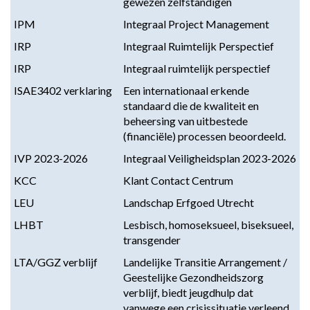
gewezen zelfstandigen
IPM
Integraal Project Management
IRP
Integraal Ruimtelijk Perspectief
IRP
Integraal ruimtelijk perspectief
ISAE3402 verklaring
Een internationaal erkende
standaard die de kwaliteit en
beheersing van uitbestede
(financiële) processen beoordeeld.
IVP 2023-2026
Integraal Veiligheidsplan 2023-2026
KCC
Klant Contact Centrum
LEU
Landschap Erfgoed Utrecht
LHBT
Lesbisch, homoseksueel, biseksueel,
transgender
LTA/GGZ verblijf
Landelijke Transitie Arrangement /
Geestelijke Gezondheidszorg
verblijf, biedt jeugdhulp dat
vanwege een crisissituatie verleend