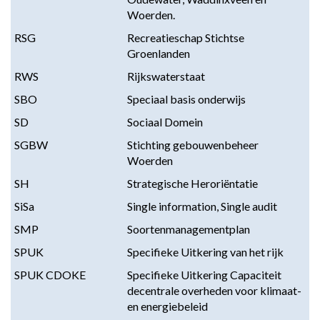
Woerden.
RSG
Recreatieschap Stichtse
Groenlanden
RWS
Rijkswaterstaat
SBO
Speciaal basis onderwijs
SD
Sociaal Domein
SGBW
Stichting gebouwenbeheer
Woerden
SH
Strategische Heroriëntatie
SiSa
Single information, Single audit
SMP
Soortenmanagementplan
SPUK
Specifieke Uitkering van het rijk
SPUK CDOKE
Specifieke Uitkering Capaciteit
decentrale overheden voor klimaat-
en energiebeleid