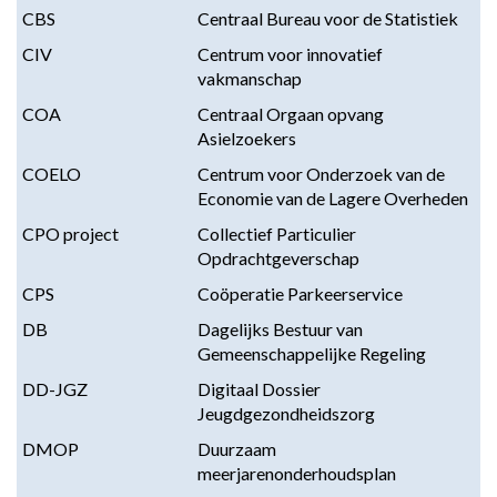
CBS
Centraal Bureau voor de Statistiek
CIV
Centrum voor innovatief
vakmanschap
COA
Centraal Orgaan opvang
Asielzoekers
COELO
Centrum voor Onderzoek van de
Economie van de Lagere Overheden
CPO project
Collectief Particulier
Opdrachtgeverschap
CPS
Coöperatie Parkeerservice
DB
Dagelijks Bestuur van
Gemeenschappelijke Regeling
DD-JGZ
Digitaal Dossier
Jeugdgezondheidszorg
DMOP
Duurzaam
meerjarenonderhoudsplan