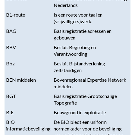
Nederlands
B1-route
Is een route voor taal en
(vrijwilligers)werk.
BAG
Basisregistratie adressen en
gebouwen
BBV
Besluit Begroting en
Verantwoording
Bbz
Besluit Bijstandverlening
zelfstandigen
BEN middelen
Bovenregionaal Expertise Netwerk
middelen
BGT
Basisregistratie Grootschalige
Topografie
BIE
Bouwgrond in exploitatie
BIO
De BIO biedt een uniform
informatiebeveiliging
normenkader voor de beveiliging