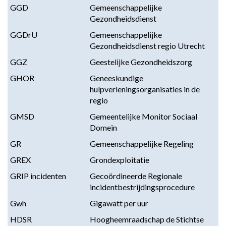
GGD
Gemeenschappelijke
Gezondheidsdienst
GGDrU
Gemeenschappelijke
Gezondheidsdienst regio Utrecht
GGZ
Geestelijke Gezondheidszorg
GHOR
Geneeskundige
hulpverleningsorganisaties in de
regio
GMSD
Gemeentelijke Monitor Sociaal
Domein
GR
Gemeenschappelijke Regeling
GREX
Grondexploitatie
GRIP incidenten
Gecoördineerde Regionale
incidentbestrijdingsprocedure
Gwh
Gigawatt per uur
HDSR
Hoogheemraadschap de Stichtse