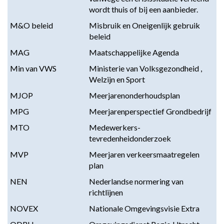
wordt thuis of bij een aanbieder.
M&O beleid
Misbruik en Oneigenlijk gebruik
beleid
MAG
Maatschappelijke Agenda
Min van VWS
Ministerie van Volksgezondheid ,
Welzijn en Sport
MJOP
Meerjarenonderhoudsplan
MPG
Meerjarenperspectief Grondbedrijf
MTO
Medewerkers-
tevredenheidonderzoek
MVP
Meerjaren verkeersmaatregelen
plan
NEN
Nederlandse normering van
richtlijnen
NOVEX
Nationale Omgevingsvisie Extra