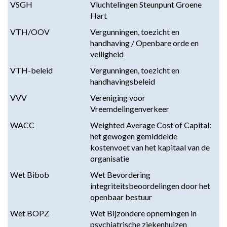
VSGH
Vluchtelingen Steunpunt Groene
Hart
VTH/OOV
Vergunningen, toezicht en
handhaving / Openbare orde en
veiligheid
VTH-beleid
Vergunningen, toezicht en
handhavingsbeleid
VVV
Vereniging voor
Vreemdelingenverkeer
WACC
Weighted Average Cost of Capital:
het gewogen gemiddelde
kostenvoet van het kapitaal van de
organisatie
Wet Bibob
Wet Bevordering
integriteitsbeoordelingen door het
openbaar bestuur
Wet BOPZ
Wet Bijzondere opnemingen in
psychiatrische ziekenhuizen