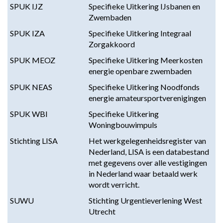
SPUK IJZ
Specifieke Uitkering IJsbanen en
Zwembaden
SPUK IZA
Specifieke Uitkering Integraal
Zorgakkoord
SPUK MEOZ
Specifieke Uitkering Meerkosten
energie openbare zwembaden
SPUK NEAS
Specifieke Uitkering Noodfonds
energie amateursportverenigingen
SPUK WBI
Specifieke Uitkering
Woningbouwimpuls
Stichting LISA
Het werkgelegenheidsregister van
Nederland, LISA is een databestand
met gegevens over alle vestigingen
in Nederland waar betaald werk
wordt verricht.
SUWU
Stichting Urgentieverlening West
Utrecht