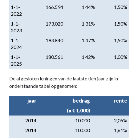
1-1-
166.594
1,44%
1,50%
2022
1-1-
173.020
1,31%
1,50%
2023
1-1-
193.840
1,47%
1,50%
2024
1-1-
180.561
1,42%
1,00%
2025
De afgesloten leningen van de laatste tien jaar zijn in
onderstaande tabel opgenomen:
jaar
bedrag
rente
(x € 1.000)
2014
10.000
2,06%
2014
10.000
1,61%