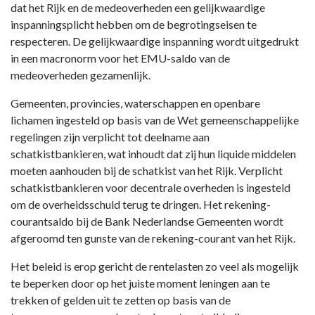
dat het Rijk en de medeoverheden een gelijkwaardige
gemeentelijk
inspanningsplicht hebben om de begrotingseisen te
beleid
respecteren. De gelijkwaardige inspanning wordt uitgedrukt
in een macronorm voor het EMU-saldo van de
medeoverheden gezamenlijk.
Gemeenten, provincies, waterschappen en openbare
lichamen ingesteld op basis van de Wet gemeenschappelijke
regelingen zijn verplicht tot deelname aan
schatkistbankieren, wat inhoudt dat zij hun liquide middelen
moeten aanhouden bij de schatkist van het Rijk. Verplicht
schatkistbankieren voor decentrale overheden is ingesteld
om de overheidsschuld terug te dringen. Het rekening-
courantsaldo bij de Bank Nederlandse Gemeenten wordt
afgeroomd ten gunste van de rekening-courant van het Rijk.
Het beleid is erop gericht de rentelasten zo veel als mogelijk
te beperken door op het juiste moment leningen aan te
trekken of gelden uit te zetten op basis van de