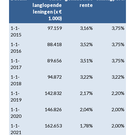
langlopende
rente
leningen (x €
1.000)
1-1-
97.159
3,16%
3,75%
2015
1-1-
88.418
3,52%
3,75%
2016
1-1-
89.656
3,51%
3,75%
2017
1-1-
94.872
3,22%
3,22%
2018
1-1-
142.832
2,17%
2,20%
2019
1-1-
146.826
2,04%
2,00%
2020
1-1-
162.653
1,78%
2,00%
2021