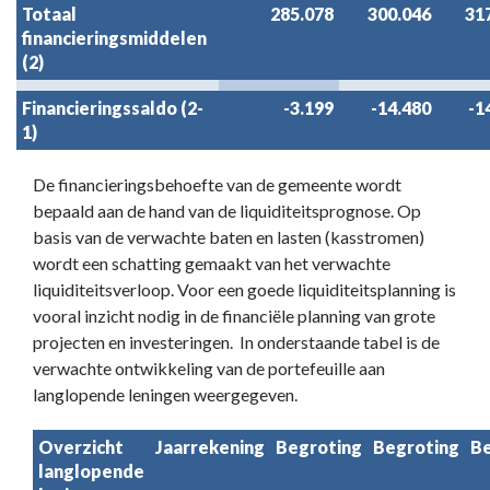
Totaal
285.078
300.046
31
financieringsmiddelen
(2)
Financieringssaldo (2-
-3.199
-14.480
-1
1)
De financieringsbehoefte van de gemeente wordt
bepaald aan de hand van de liquiditeitsprognose. Op
basis van de verwachte baten en lasten (kasstromen)
wordt een schatting gemaakt van het verwachte
liquiditeitsverloop. Voor een goede liquiditeitsplanning is
vooral inzicht nodig in de financiële planning van grote
projecten en investeringen. In onderstaande tabel is de
verwachte ontwikkeling van de portefeuille aan
langlopende leningen weergegeven.
Overzicht
Jaarrekening
Begroting
Begroting
Be
langlopende