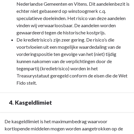
Nederlandse Gemeenten en Vitens. Dit aandelenbezit is
echter niet gebaseerd op winstoogmerk c.q.
speculatieve doeleinden. Het risico van deze aandelen
vinden wij verwaarloosbaar. De aandelen worden
gewaardeerd tegen de historische kostprijs.
De kredietrisico’s zijn zeer gering. De risico’s die
voortvloeien uit een mogelijke waardedaling van de
vorderingspositie ten gevolge van het (niet) tijdig
kunnen nakomen van de verplichtingen door de
tegenpartij (kredietrisico) worden in het
Treasurystatuut geregeld conform de eisen die de Wet
Fido stelt.
4. Kasgeldlimiet
Terug
De kasgeldlimiet is het maximumbedrag waarvoor
naar
kortlopende middelen mogen worden aangetrokken op de