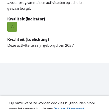
... voor programma’s en activiteiten op scholen
gewaarborgd.
Kwaliteit (indicator)
G
Kwaliteit (toelichting)
Deze activiteiten zijn geborgd t/m 2027
Op onze website worden cookies bijgehouden. Voor
meer informatie kijk in ons
Privacy Statement
.