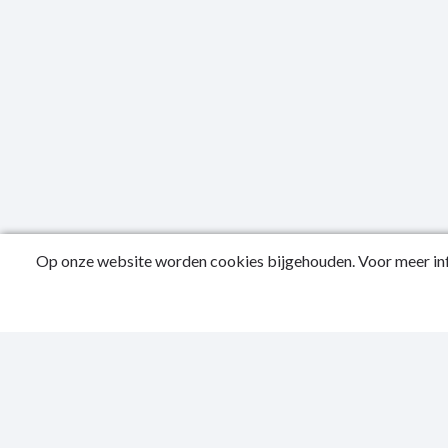
Op onze website worden cookies bijgehouden. Voor meer inf
Public
Privac
Sitema