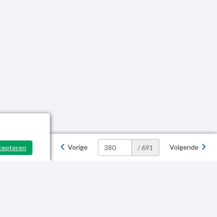
Vorige
Volgende
cepteren
/ 691