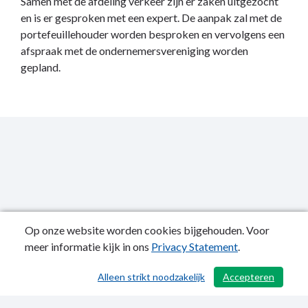
Samen met de afdeling verkeer zijn er zaken uitgezocht
en is er gesproken met een expert. De aanpak zal met de
portefeuillehouder worden besproken en vervolgens een
afspraak met de ondernemersvereniging worden
gepland.
Op onze website worden cookies bijgehouden. Voor
meer informatie kijk in ons
Privacy Statement
.
Publicatiedatum: 02-06-2025
Alleen strikt noodzakelijk
Accepteren
/ 691
Privacy Statement