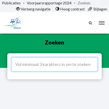
Publicaties
>
Voorjaarsrapportage 2024
>
Zoeken
Naar hoofdinhoud
Verberg navigatie
Hoog contrast
Bijlagen
Zoeken