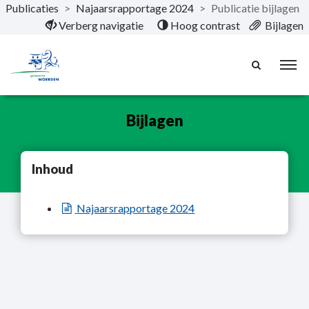
Publicaties
>
Najaarsrapportage 2024
>
Publicatie bijlagen
Naar hoofdinhoud
Verberg navigatie
Hoog contrast
Bijlagen
Bijlagen
Inhoud
Najaarsrapportage 2024