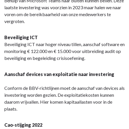
behulp van Microsoft Teams naar buiten kunnen bellen. Deze
laatste investering was voorzien in 2023 maar halen we naar
voren om de bereikbaarheid van onze medewerkers te
vergroten.
Beveiliging ICT
Beveiliging ICT naar hoger niveau tillen, aanschaf software en
monitoring € 122.000 en € 15.000 voor uitbreiding audit op
beveiliging en begeleiding crisisoefening.
Aanschaf devices van exploitatie naar investering
Conform de BBV-richtlijnen moet de aanschaf van devices als
investering worden gezien. De exploitatiekosten kunnen
daarom vrijvallen. Hier komen kapitaallasten voor in de
plaats.
Cao-stijging 2022