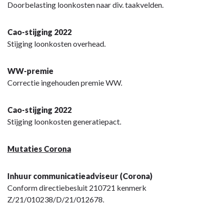
Doorbelasting loonkosten naar div. taakvelden.
Cao-stijging 2022
Stijging loonkosten overhead.
WW-premie
Correctie ingehouden premie WW.
Cao-stijging 2022
Stijging loonkosten generatiepact.
Mutaties Corona
Inhuur communicatieadviseur (Corona)
Conform directiebesluit 210721 kenmerk
Z/21/010238/D/21/012678.