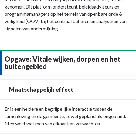
genomen. Dit platform ondersteunt beleidsadviseurs en
programmamanagers op het terrein van openbare orde &
veiligheid (OOV) bij het centraal beheren en analyseren van
signalen van ondermijning.
Opgave: Vitale wijken, dorpen en het
buitengebied
Maatschappelijk effect
Terug
Er is een heldere en begrijpelijke interactie tussen de
naar
samenleving en de gemeente, zowel gepland als ongepland.
navigatie
Men weet wat men van elkaar kan verwachten.
-