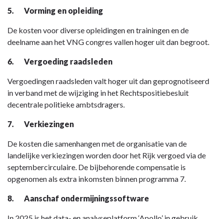
5.
Vorming en opleiding
De kosten voor diverse opleidingen en trainingen en de
deelname aan het VNG congres vallen hoger uit dan begroot.
6.
Vergoeding raadsleden
Vergoedingen raadsleden valt hoger uit dan geprognotiseerd
in verband met de wijziging in het Rechtspositiebesluit
decentrale politieke ambtsdragers.
7.
Verkiezingen
De kosten die samenhangen met de organisatie van de
landelijke verkiezingen worden door het Rijk vergoed via de
septembercirculaire. De bijbehorende compensatie is
opgenomen als extra inkomsten binnen programma 7.
8.
Aanschaf ondermijningssoftware
In 2025 is het data- en analyseplatform ‘Apollo’ in gebruik