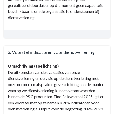
gerealiseerd doordat er op dit moment geen capaciteit
beschikbaar is om de organisatie te ondersteunen bij
dienstverlening.
3. Voorstel indicatoren voor dienstverlening
Terug
Omschrijving (toelichting)
naar
De uitkomsten van de evaluaties van onze
navigatie
dienstverlening en de visie op de dienstverlening met
-
onze normen en afspraken geven richting aan de manier
Opgave:
waarop we dienstverlening kunnen verantwoorden
Organisatie
binnen de P&C producten. Eind 2e kwartaal 2025 ligt er
en
een voorstel met op te nemen KPI's/indicatoren voor
dienstverlening
dienstverlening als input voor de begroting 2026-2029.
-