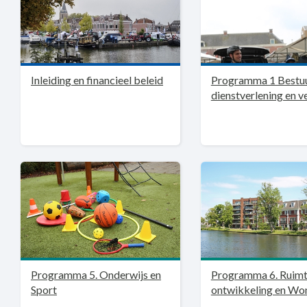
Inleiding en financieel beleid
Programma 1 Bestuu
dienstverlening en ve
Programma 5. Onderwijs en
Programma 6. Ruimt
Sport
ontwikkeling en Wo