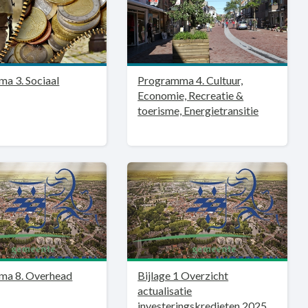
a 3. Sociaal
Programma 4. Cultuur,
Economie, Recreatie &
toerisme, Energietransitie
ma 8. Overhead
Bijlage 1 Overzicht
actualisatie
investeringskredieten 2025