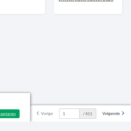
Vorige
Volgende
cepteren
/ 411