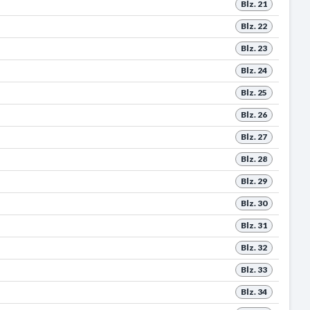
Blz. 21
Blz. 22
Blz. 23
Blz. 24
Blz. 25
Blz. 26
Blz. 27
Blz. 28
Blz. 29
Blz. 30
Blz. 31
Blz. 32
Blz. 33
Blz. 34