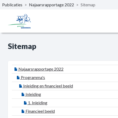
Publicaties
>
Najaarsrapportage 2022
>
Sitemap
Naar hoofdinhoud
Sitemap
Najaarsrapportage 2022
Programma's
Inleiding en financieel beeld
Inleiding
1. Inleiding
Financieel beeld