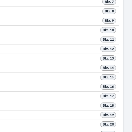
Blz. 7
Blz. 8
Blz. 9
Blz. 10
Blz. 11
Blz. 12
Blz. 13
Blz. 14
Blz. 15
Blz. 16
Blz. 17
Blz. 18
Blz. 19
Blz. 20