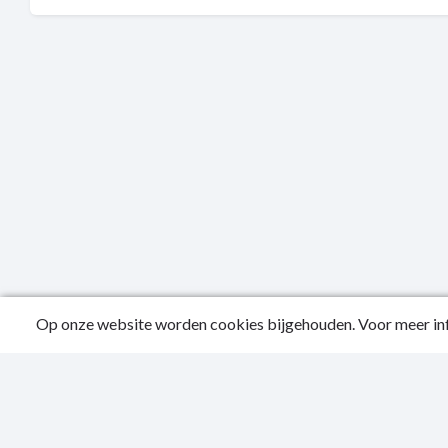
Op onze website worden cookies bijgehouden. Voor meer inf
Public
Privac
Sitema