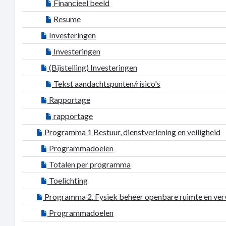
Financieel beeld
Resume
Investeringen
Investeringen
(Bijstelling) Investeringen
Tekst aandachtspunten/risico's
Rapportage
rapportage
Programma 1 Bestuur, dienstverlening en veiligheid
Programmadoelen
Totalen per programma
Toelichting
Programma 2. Fysiek beheer openbare ruimte en ver
Programmadoelen