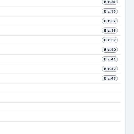
Blz. 35
Blz. 36
Blz. 37
Blz. 38
Blz. 39
Blz. 40
Blz. 41
Blz. 42
Blz. 43