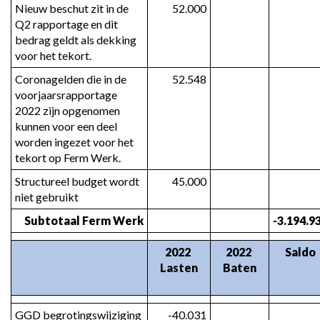
Nieuw beschut zit in de 
52.000
Q2 rapportage en dit 
bedrag geldt als dekking 
voor het tekort.
Coronagelden die in de 
52.548
voorjaarsrapportage 
2022 zijn opgenomen 
kunnen voor een deel 
worden ingezet voor het 
tekort op Ferm Werk.
Structureel budget wordt 
45.000
niet gebruikt
Subtotaal Ferm Werk
-3.194.9
2022 
2022 
Saldo
Lasten
Baten
GGD begrotingswijziging 
-40.031