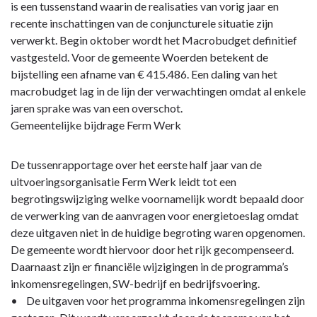
is een tussenstand waarin de realisaties van vorig jaar en
Sociaal
recente inschattingen van de conjuncturele situatie zijn
domein
verwerkt. Begin oktober wordt het Macrobudget definitief
-
vastgesteld. Voor de gemeente Woerden betekent de
Toelichting
bijstelling een afname van € 415.486. Een daling van het
macrobudget lag in de lijn der verwachtingen omdat al enkele
jaren sprake was van een overschot.
Gemeentelijke bijdrage Ferm Werk
De tussenrapportage over het eerste half jaar van de
uitvoeringsorganisatie Ferm Werk leidt tot een
begrotingswijziging welke voornamelijk wordt bepaald door
de verwerking van de aanvragen voor energietoeslag omdat
deze uitgaven niet in de huidige begroting waren opgenomen.
De gemeente wordt hiervoor door het rijk gecompenseerd.
Daarnaast zijn er financiële wijzigingen in de programma’s
inkomensregelingen, SW-bedrijf en bedrijfsvoering.
• De uitgaven voor het programma inkomensregelingen zijn