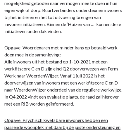
mogelijkheid geboden naar vermogen mee te doen in hun
eigen wijk of dorp. Buurtverbinders ondersteunen inwoners
bij het initiëren en het tot uitvoering brengen van
inwonersinitiatieven. Binnen de ‘Huizen van …’ kunnen deze
initiatieven onderdak vinden.
Opgave: Woerdenaren met minder kans op betaald werk
doen mee in de samenleving:
Alle inwoners uit het bestand op 1-10-2021 met een
werkfitscore C en D zijn eind Q2 doorverwezen van Ferm
Werk naar WoerdenWijzer. Vanaf 1 juli 2022 is het
doorverwijzen van inwoners met een werkfitscore C en D
naar WoerdenWijzer onderdeel van de reguliere werkwijze.
In Q4 2022 vindt een evaluatie plaats, de raad zal hierover
met een RIB worden geïnformeerd.
Opgave: Psychisch kwetsbare inwoners hebben een
passende woonplek met daarbij de juiste ondersteuning en