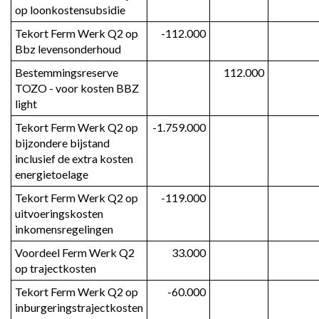
op loonkostensubsidie
Tekort Ferm Werk Q2 op 
-112.000
Bbz levensonderhoud
Bestemmingsreserve 
112.000
TOZO - voor kosten BBZ 
light
Tekort Ferm Werk Q2 op 
-1.759.000
bijzondere bijstand 
inclusief de extra kosten 
energietoelage
Tekort Ferm Werk Q2 op 
-119.000
uitvoeringskosten 
inkomensregelingen
Voordeel Ferm Werk Q2 
33.000
op trajectkosten
Tekort Ferm Werk Q2 op 
-60.000
inburgeringstrajectkosten