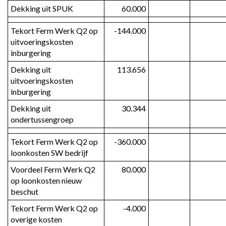
Dekking uit SPUK
60.000
Tekort Ferm Werk Q2 op 
-144.000
uitvoeringskosten 
inburgering
Dekking uit 
113.656
uitvoeringskosten 
inburgering
Dekking uit 
30.344
ondertussengroep
Tekort Ferm Werk Q2 op 
-360.000
loonkosten SW bedrijf
Voordeel Ferm Werk Q2 
80.000
op loonkosten nieuw 
beschut
Tekort Ferm Werk Q2 op 
-4.000
overige kosten