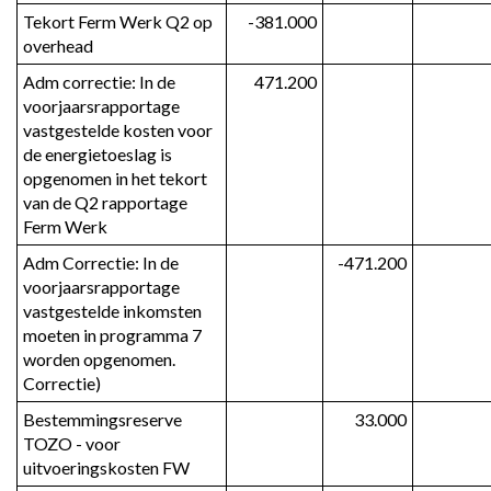
Tekort Ferm Werk Q2 op 
-381.000
overhead
Adm correctie: In de 
471.200
voorjaarsrapportage 
vastgestelde kosten voor 
de energietoeslag is 
opgenomen in het tekort 
van de Q2 rapportage 
Ferm Werk
Adm Correctie: In de 
-471.200
voorjaarsrapportage 
vastgestelde inkomsten 
moeten in programma 7 
worden opgenomen. 
Correctie)
Bestemmingsreserve 
33.000
TOZO - voor 
uitvoeringskosten FW