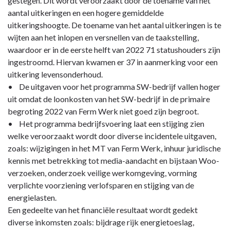
gestegen. Dit wordt veroorzaakt door de toename van het
aantal uitkeringen en een hogere gemiddelde
uitkeringshoogte. De toename van het aantal uitkeringen is te
wijten aan het inlopen en versnellen van de taakstelling,
waardoor er in de eerste helft van 2022 71 statushouders zijn
ingestroomd. Hiervan kwamen er 37 in aanmerking voor een
uitkering levensonderhoud.
• De uitgaven voor het programma SW-bedrijf vallen hoger
uit omdat de loonkosten van het SW-bedrijf in de primaire
begroting 2022 van Ferm Werk niet goed zijn begroot.
• Het programma bedrijfsvoering laat een stijging zien
welke veroorzaakt wordt door diverse incidentele uitgaven,
zoals: wijzigingen in het MT van Ferm Werk, inhuur juridische
kennis met betrekking tot media-aandacht en bijstaan Woo-
verzoeken, onderzoek veilige werkomgeving, vorming
verplichte voorziening verlofsparen en stijging van de
energielasten.
Een gedeelte van het financiële resultaat wordt gedekt
diverse inkomsten zoals: bijdrage rijk energietoeslag,