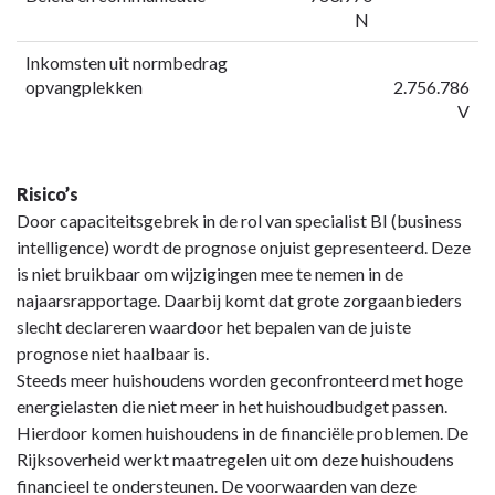
N
Inkomsten uit normbedrag
opvangplekken
2.756.786
V
Risico’s
Door capaciteitsgebrek in de rol van specialist BI (business
intelligence) wordt de prognose onjuist gepresenteerd. Deze
is niet bruikbaar om wijzigingen mee te nemen in de
najaarsrapportage. Daarbij komt dat grote zorgaanbieders
slecht declareren waardoor het bepalen van de juiste
prognose niet haalbaar is.
Steeds meer huishoudens worden geconfronteerd met hoge
energielasten die niet meer in het huishoudbudget passen.
Hierdoor komen huishoudens in de financiële problemen. De
Rijksoverheid werkt maatregelen uit om deze huishoudens
financieel te ondersteunen. De voorwaarden van deze