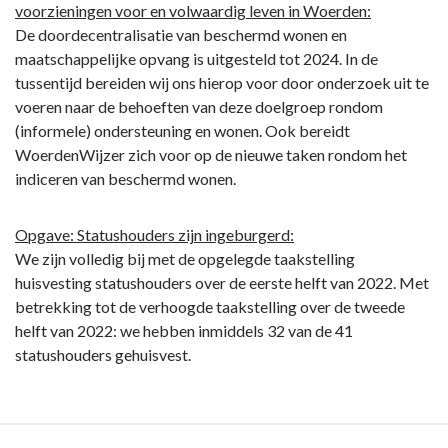
voorzieningen voor en volwaardig leven in Woerden:
De doordecentralisatie van beschermd wonen en
maatschappelijke opvang is uitgesteld tot 2024. In de
tussentijd bereiden wij ons hierop voor door onderzoek uit te
voeren naar de behoeften van deze doelgroep rondom
(informele) ondersteuning en wonen. Ook bereidt
WoerdenWijzer zich voor op de nieuwe taken rondom het
indiceren van beschermd wonen.
Opgave: Statushouders zijn ingeburgerd:
We zijn volledig bij met de opgelegde taakstelling
huisvesting statushouders over de eerste helft van 2022. Met
betrekking tot de verhoogde taakstelling over de tweede
helft van 2022: we hebben inmiddels 32 van de 41
statushouders gehuisvest.