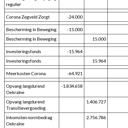
regulier
Corona Zegveld Zorgt
-24.000
Bescherming in Beweging
-15.000
Bescherming in Beweging
15.000
Investeringsfonds
-15.964
Investeringsfonds
15.964
Meerkosten Corona
-64.921
Opvang langdurend 
-1.834.658
Oekraïne
Opvang langdurend 
1.406.727
Transitievergoeding
Inkomsten normbedrag 
2.756.786
Oekraïne