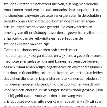
steunpakketten, en het effect hiervan, zijn nog niet bekend.
Voorkomen moet worden dat, ondanks de steunpakketten,
huishoudens vanwege gestegen energielasten in de schulden
terechtkomen. Om dit te voorkomen wordt een ‘energie-
crisisbudget’ beschikbaar gesteld. De voorwaarden en
omvang van dit crisisbudget worden uitgewerkt en zijn mede
afhankelijk van de reikwijdte en het effect van de
steunpakketten van het Rijk.
Evenals huishoudens worden ook steeds meer
maatschappelijke organisaties en wijkcentra geconfronteerd
met hoge energielasten die niet binnen het begrote budget
passen. Maatschappelijke organisaties en wijkcentra kunnen
hierdoor in financiële problemen komen, wat ertoe kan leiden
dat zij hun diensten in beperktere mate kunnen aanbieden of
hun deuren moeten sluiten. Om dit te voorkomen wordt ook
voor hen een ‘energie-crisisbudget’ beschikbaar gesteld. Ook
hierbij geldt dat de voorwaarden en omvang van dit
crisisbudget worden uitgewerkt en mede afhankelijk zijn van
de reikwijdte en het effect van de steunpakketten van het