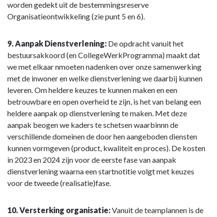
worden gedekt uit de bestemmingsreserve
Organisatieontwikkeling (zie punt 5 en 6).
9. Aanpak Dienstverlening:
De opdracht vanuit het
bestuursakkoord (en CollegeWerkProgramma) maakt dat
we met elkaar nmoeten nadenken over onze samenwerking
met de inwoner en welke dienstverlening we daarbij kunnen
leveren. Om heldere keuzes te kunnen maken en een
betrouwbare en open overheid te zijn, is het van belang een
heldere aanpak op dienstverlening te maken. Met deze
aanpak beogen we kaders te schetsen waarbinnn de
verschillende domeinen de door hen aangeboden diensten
kunnen vormgeven (product, kwaliteit en proces). De kosten
in 2023 en 2024 zijn voor de eerste fase van aanpak
dienstverlening waarna een startnotitie volgt met keuzes
voor de tweede (realisatie)fase.
10. Versterking organisatie:
Vanuit de teamplannen is de