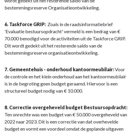
wordt gedekt uit het resterende saldo van de
bestemmingsreserve Organisatieontwikkeling.
6. Taskforce GRIP:
Zoals in de raadsinformatiebrief
'Evaluatie bestuursopdracht' vermeld is een bedrag van €
70.000 benodigd voor de activiteiten uit de Taskforce GRIP.
Dit wordt gedekt uit het resterende saldo van de
bestemmingsreserve organisatieontwikkeling.
7. Gemeentehuis - onderhoud kantoormeubilair:
Voor
de controle en het klein onderhoud aan het kantoormeubilair
is in de begroting geen budget geraamd. Hiervoor is een
structureel budget nodig van € 10.000.
8. Correctie overgeheveld budget Bestuursopdracht:
Ten onrechte was een budget van € 50.000 overgeheveld van
2022 naar 2023. Dit is een correctie van dat overhevelde
budget en vormt een voordeel omdat de geplande uitgaven