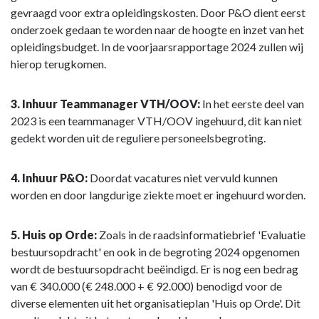
gevraagd voor extra opleidingskosten. Door P&O dient eerst
onderzoek gedaan te worden naar de hoogte en inzet van het
opleidingsbudget. In de voorjaarsrapportage 2024 zullen wij
hierop terugkomen.
3. Inhuur Teammanager VTH/OOV:
In het eerste deel van
2023 is een teammanager VTH/OOV ingehuurd, dit kan niet
gedekt worden uit de reguliere personeelsbegroting.
4. Inhuur P&O:
Doordat vacatures niet vervuld kunnen
worden en door langdurige ziekte moet er ingehuurd worden.
5. Huis op Orde:
Zoals in de raadsinformatiebrief 'Evaluatie
bestuursopdracht' en ook in de begroting 2024 opgenomen
wordt de bestuursopdracht beëindigd. Er is nog een bedrag
van € 340.000 (€ 248.000 + € 92.000) benodigd voor de
diverse elementen uit het organisatieplan 'Huis op Orde'. Dit