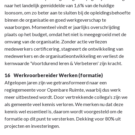
naar het landelijk gemiddelde van 1,6% van de huidige
loonsom, om zo beter aan te sluiten bij de opleidingsbehoefte
binnen de organisatie en goed werkgeverschap te
waarborgen. Momenteel vindt er jaarlijks overschrijding
plaats op het budget, omdat het niet is meegegroeid met de
omvang van de organisatie. Zonder actie verliezen
medewerkers certificering, stagneert de ontwikkeling van
medewerkers en de organisatieontwikkeling en verliest de
kernwaarde 'Voortdurend leren & Verbeteren' zijn kracht.
16 Werkvoorbereider Werken (formatie)
Afgelopen jaren zijn we getransformeerd naar een
regiegemeente voor Openbare Ruimte, waarbij dus werk
meer uitbesteed wordt. Door vertrekkende collega's zijn we
als gemeente veel kennis verloren. We merken nu dat deze
kennis wel essentieel is, daarom wordt voorgesteld om de
formatie op dit punt te versterken. Dekking voor 80% uit
projecten en investeringen.