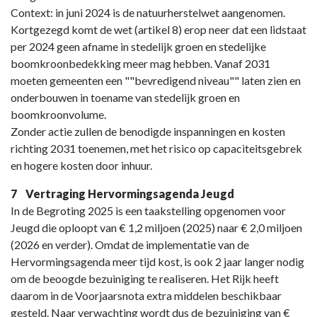
Context: in juni 2024 is de natuurherstelwet aangenomen.
Kortgezegd komt de wet (artikel 8) erop neer dat een lidstaat
per 2024 geen afname in stedelijk groen en stedelijke
boomkroonbedekking meer mag hebben. Vanaf 2031
moeten gemeenten een ""bevredigend niveau"" laten zien en
onderbouwen in toename van stedelijk groen en
boomkroonvolume.
Zonder actie zullen de benodigde inspanningen en kosten
richting 2031 toenemen, met het risico op capaciteitsgebrek
en hogere kosten door inhuur.
7 Vertraging Hervormingsagenda Jeugd
In de Begroting 2025 is een taakstelling opgenomen voor
Jeugd die oploopt van € 1,2 miljoen (2025) naar € 2,0 miljoen
(2026 en verder). Omdat de implementatie van de
Hervormingsagenda meer tijd kost, is ook 2 jaar langer nodig
om de beoogde bezuiniging te realiseren. Het Rijk heeft
daarom in de Voorjaarsnota extra middelen beschikbaar
gesteld. Naar verwachting wordt dus de bezuiniging van €