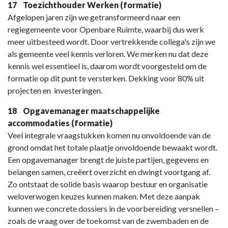
17 Toezichthouder Werken (formatie)
Afgelopen jaren zijn we getransformeerd naar een
regiegemeente voor Openbare Ruimte, waarbij dus werk
meer uitbesteed wordt. Door vertrekkende collega's zijn we
als gemeente veel kennis verloren. We merken nu dat deze
kennis wel essentieel is, daarom wordt voorgesteld om de
formatie op dit punt te versterken. Dekking voor 80% uit
projecten en investeringen.
18 Opgavemanager maatschappelijke
accommodaties (formatie)
Veel integrale vraagstukken komen nu onvoldoende van de
grond omdat het totale plaatje onvoldoende bewaakt wordt.
Een opgavemanager brengt de juiste partijen, gegevens en
belangen samen, creëert overzicht en dwingt voortgang af.
Zo ontstaat de solide basis waarop bestuur en organisatie
weloverwogen keuzes kunnen maken. Met deze aanpak
kunnen we concrete dossiers in de voorbereiding versnellen –
zoals de vraag over de toekomst van de zwembaden en de