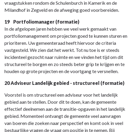
vraagstukken rondom de Schulenburch in Kamerik en de
Milandhof in Zegveld en de afweging goed voorbereiden.
19 Portfoliomanager (formatie)
In de afgelopen jaren hebben we veel werk gemaakt van
portfoliomanagement om projecten goed te kunnen sturen en
prioriteren. Uw gemeenteraad heeft hiervoor de criteria
vastgesteld. We zien dat het werkt. Tot nu toe is er steeds
incidenteel gezocht naar ruimte en we vinden het tijd om dit
structureel te borgen en zo steeds beter grip te krijgen en te
houden op grote projecten en de voortgang te versnellen.
20 Adviseur Landelijk gebied - structureel (formatie)
Voorstel is om structureel een adviseur voor het landelijk
gebied aan te stellen. Door dit te doen, kan de gemeente
effectief deelnemen aan de transitie-opgaven in het landelijk
gebied. Momenteel ontvangt de gemeente veel aanvragen
van boeren die zoeken naar perspectief en komt ook in veel
bestuurlijke vragen de vraag om positie in te nemen. Bij