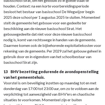
basisschool Sirat, om het gebouw zo in goede staat te
houden. Context: na een korte voorbereidingsperiode
besloot het bestuur van basisschool De Wegwijzer begin
2025 deze school per 1 augustus 2025 te sluiten. Momenteel
stelt de gemeente het gebouw voor een gedeelte ter
beschikking aan de nieuwe basisschool Sirat. Het
gebouwgedeelte dat niet voor deze nieuwe basisschool
nodig is, komt van rechtswege in handen van de gemeente.
Daarmee komen ook de bijbehorende exploitatiekosten voor
rekening van de gemeente. Per 2029 zal het gebouw geheel in
gebruik door en in eigendom van het schoolbestuur van
basisschool Sirat zijn.
13 BHV bezetting gedurende de avondopenstelling
van het gemeentehuis.
Voorstel is om beveiliging inzetten op maandag tot en met
donderdag van 17:00 tot 23:00 uur, om zo te voldoen aan de
verplichting tot aanwezigheid van BHV'ers en chaotische
situaties te voorkomen. Momenteel zijn er buiten