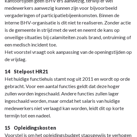
kantoortijden geen BHV'ers aanwezig, terwijl er wel
medewerkers aanwezig kunnen zijn voor bijvoorbeeld
vergaderingen of participatiebijeenkomsten. Binnen de
interne BHV-organisatie is dit niet te realiseren. Zonder actie
is de gemeente in strijd met de wet en neemt de kans op
onveilige situaties bij calamiteiten zoals brand, ontruiming of
een medisch incident toe.
Het voorstel vraagt ook aanpassing van de openingstijden op
de vrijdag.
14 Stelpost HR21
Het huidige functiehuis stamt nog uit 2011 en wordt op orde
gebracht. Voor een aantal functies geldt dat deze hoger
zullen worden ingeschaald. Andere functies zullen lager
ingeschaald worden, maar omdat het salaris van huidige
medewerkers niet verlaagd kan worden, leidt dit op korte
termijn tot een nadeel.
15 Opleidingskosten
Voorstel is om het opleidingsbudget stapsgewijs te verhogen