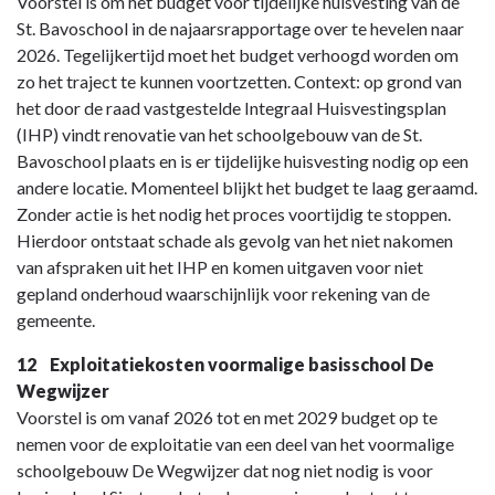
Voorstel is om het budget voor tijdelijke huisvesting van de
St. Bavoschool in de najaarsrapportage over te hevelen naar
2026. Tegelijkertijd moet het budget verhoogd worden om
zo het traject te kunnen voortzetten. Context: op grond van
het door de raad vastgestelde Integraal Huisvestingsplan
(IHP) vindt renovatie van het schoolgebouw van de St.
Bavoschool plaats en is er tijdelijke huisvesting nodig op een
andere locatie. Momenteel blijkt het budget te laag geraamd.
Zonder actie is het nodig het proces voortijdig te stoppen.
Hierdoor ontstaat schade als gevolg van het niet nakomen
van afspraken uit het IHP en komen uitgaven voor niet
gepland onderhoud waarschijnlijk voor rekening van de
gemeente.
12 Exploitatiekosten voormalige basisschool De
Wegwijzer
Voorstel is om vanaf 2026 tot en met 2029 budget op te
nemen voor de exploitatie van een deel van het voormalige
schoolgebouw De Wegwijzer dat nog niet nodig is voor