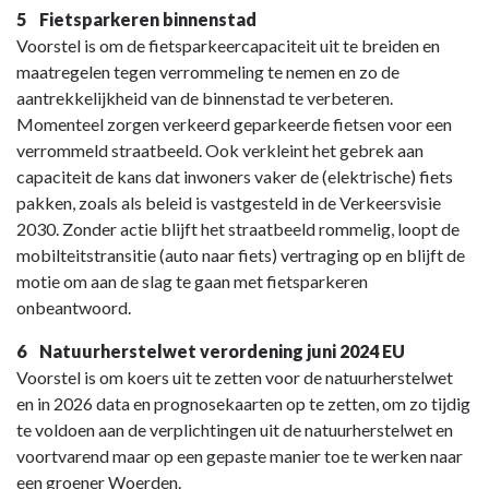
5 Fietsparkeren binnenstad
Voorstel is om de fietsparkeercapaciteit uit te breiden en
maatregelen tegen verrommeling te nemen en zo de
aantrekkelijkheid van de binnenstad te verbeteren.
Momenteel zorgen verkeerd geparkeerde fietsen voor een
verrommeld straatbeeld. Ook verkleint het gebrek aan
capaciteit de kans dat inwoners vaker de (elektrische) fiets
pakken, zoals als beleid is vastgesteld in de Verkeersvisie
2030. Zonder actie blijft het straatbeeld rommelig, loopt de
mobilteitstransitie (auto naar fiets) vertraging op en blijft de
motie om aan de slag te gaan met fietsparkeren
onbeantwoord.
6 Natuurherstelwet verordening juni 2024 EU
Voorstel is om koers uit te zetten voor de natuurherstelwet
en in 2026 data en prognosekaarten op te zetten, om zo tijdig
te voldoen aan de verplichtingen uit de natuurherstelwet en
voortvarend maar op een gepaste manier toe te werken naar
een groener Woerden.