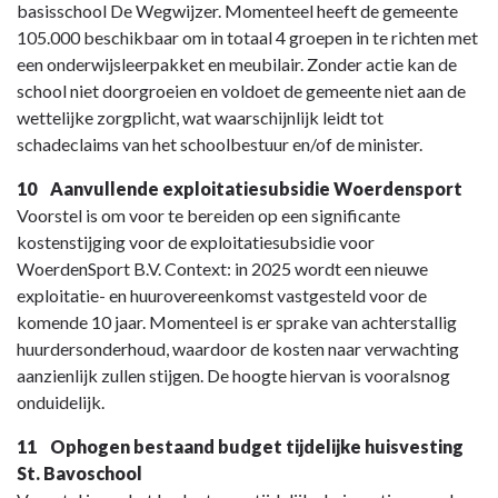
basisschool De Wegwijzer. Momenteel heeft de gemeente
105.000 beschikbaar om in totaal 4 groepen in te richten met
een onderwijsleerpakket en meubilair. Zonder actie kan de
school niet doorgroeien en voldoet de gemeente niet aan de
wettelijke zorgplicht, wat waarschijnlijk leidt tot
schadeclaims van het schoolbestuur en/of de minister.
10 Aanvullende exploitatiesubsidie Woerdensport
Voorstel is om voor te bereiden op een significante
kostenstijging voor de exploitatiesubsidie voor
WoerdenSport B.V. Context: in 2025 wordt een nieuwe
exploitatie- en huurovereenkomst vastgesteld voor de
komende 10 jaar. Momenteel is er sprake van achterstallig
huurdersonderhoud, waardoor de kosten naar verwachting
aanzienlijk zullen stijgen. De hoogte hiervan is vooralsnog
onduidelijk.
11 Ophogen bestaand budget tijdelijke huisvesting
St. Bavoschool