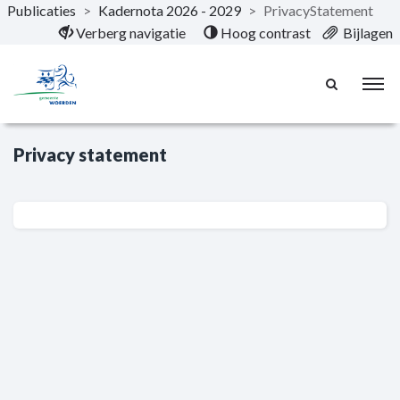
Publicaties
>
Kadernota 2026 - 2029
>
PrivacyStatement
Naar hoofdinhoud
Verberg navigatie
Hoog contrast
Bijlagen
Privacy statement