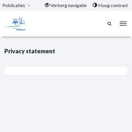
Publicaties
>
Verberg navigatie
Hoog contrast
Naar hoofdinhoud
Privacy statement