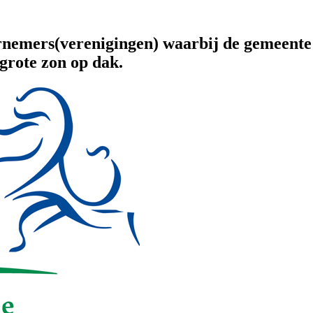
dernemers(verenigingen) waarbij de gemeent
grote zon op dak.