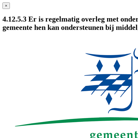
×
4.12.5.3 Er is regelmatig overleg met on
gemeente hen kan ondersteunen bij middel