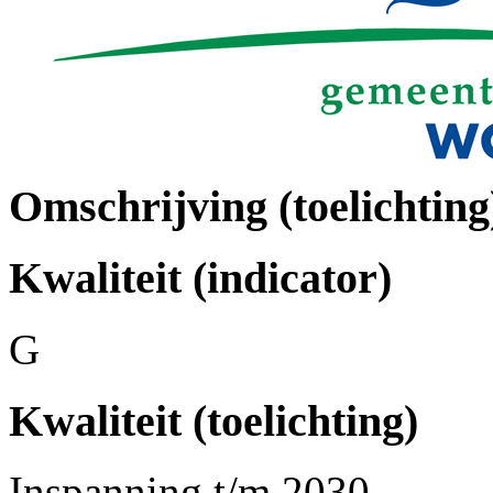
Omschrijving (toelichting
Kwaliteit (indicator)
G
Kwaliteit (toelichting)
Inspanning t/m 2030.