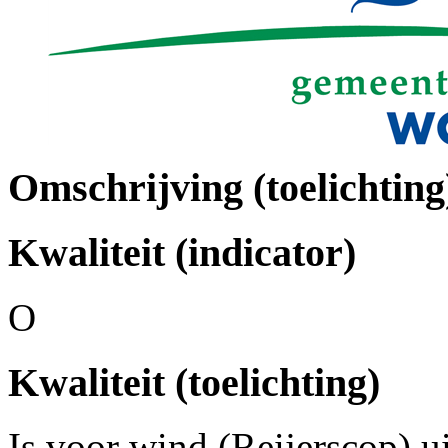
Omschrijving (toelichting
Kwaliteit (indicator)
O
Kwaliteit (toelichting)
Is voor wind (Reijerscop) u