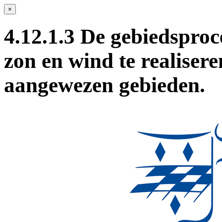
×
4.12.1.3 De gebiedsproc
zon en wind te realisere
aangewezen gebieden.