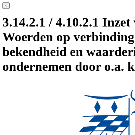
×
3.14.2.1 / 4.10.2.1 Inz
Woerden op verbinding
bekendheid en waarder
ondernemen door o.a. ke