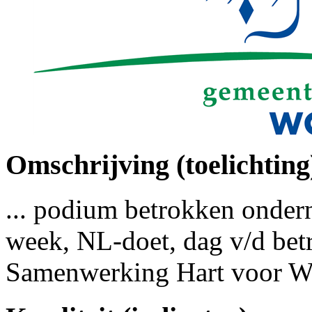
Omschrijving (toelichting
... podium betrokken onde
week, NL-doet, dag v/d be
Samenwerking Hart voor W